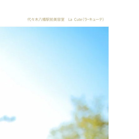
代々木八幡駅前美容室 La Cute（ラ・キューテ）