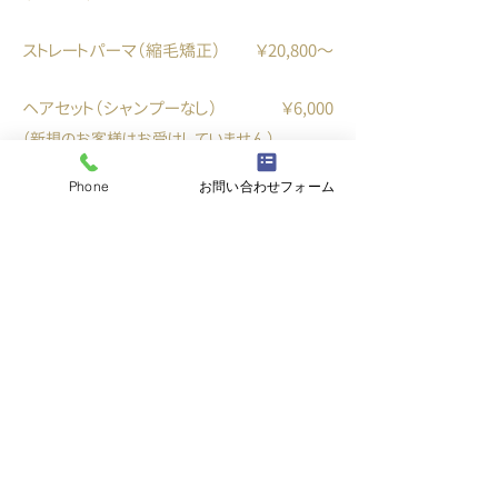
ストレートパーマ（縮毛矯正）
￥20,800〜
ヘアセット（シャンプーなし）
￥6,000
（新規のお客様はお受けしていません）
Phone
お問い合わせフォーム
REFACE
リフェイス
￥4,000
​メンズ リフェイス​
​￥1,000