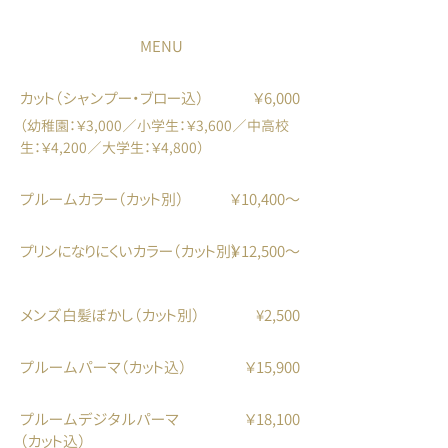
MENU
カット（シャンプー・ブロー込）
￥6,000
（幼稚園：￥3,000／小学生：￥3,600
／中高校
生：￥4,200／大学生：￥4,800
）
プルームカラー（カット別）
￥10,400
〜
プリンになりにくいカラー（カット別）
￥12,500
〜
​メンズ白髪ぼかし（カット別）
¥2,500​
プルームパーマ（カット込）
￥15,900
プルームデジタルパーマ
￥18,100
（カット込）