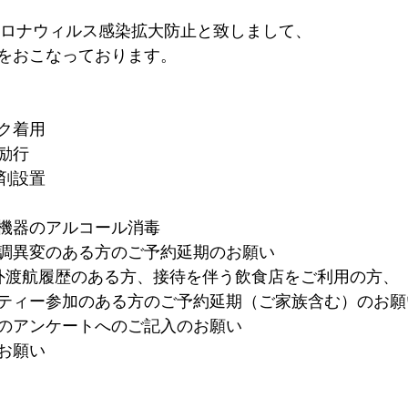
型コロナウィルス感染拡大防止と致しまして、
をおこなっております。
ク着用
励行
剤設置
機器のアルコール消毒
調異変のある方のご予約延期のお願い
外渡航履歴のある方、接待を伴う飲食店をご利用の方、
ティー参加のある方のご予約延期（ご家族含む）のお願
のアンケートへのご記入のお願い
お願い