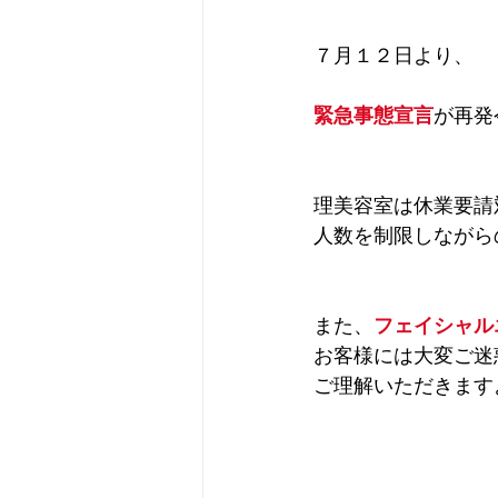
７月１２日より、
緊急事態宣言
が再発
理美容室は休業要請
人数を制限しながら
また、
フェイシャル
お客様には大変ご迷
ご理解いただきます