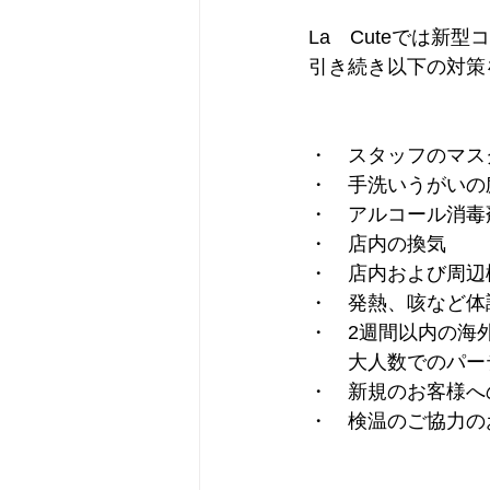
La　Cuteでは新
引き続き以下の対策
・　スタッフのマス
・　手洗いうがいの
・　アルコール消毒
・　店内の換気
・　店内および周辺
・　発熱、咳など体
・　2週間以内の海
　　大人数でのパー
・　新規のお客様へ
・　検温のご協力の