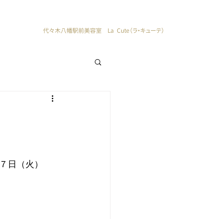
代々木八幡駅前美容室 La Cute（ラ・キューテ）
７日（火）