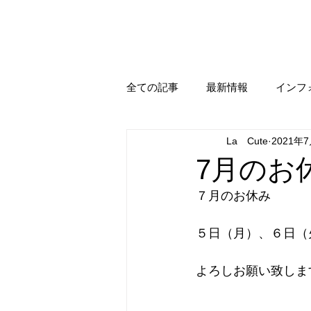
全ての記事
最新情報
インフ
La Cute
2021年
7月のお
７月のお休み
５日（月）、６日（
よろしお願い致しま