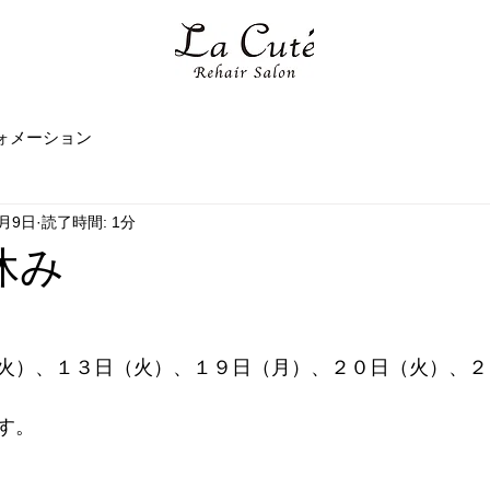
ォメーション
7月9日
読了時間: 1分
休み
火）、１３日（火）、１９日（月）、２０日（火）、２
す。