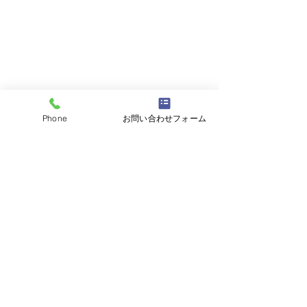
Phone
お問い合わせフォーム
コメント
９月のお休み
＜６月のお休み
コメントを追加…