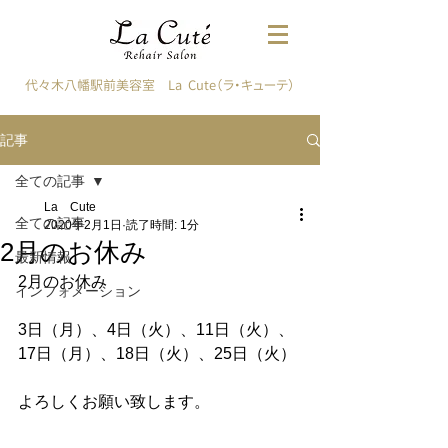
代々木八幡駅前美容室 La Cute（ラ・キューテ）
記事
全ての記事
La Cute
全ての記事
2020年2月1日
読了時間: 1分
2月のお休み
最新情報
2月のお休み
インフォメーション
3日（月）、4日（火）、11日（火）、
17日（月）、18日（火）、25日（火）
よろしくお願い致します。