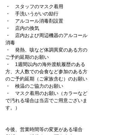
・　スタッフのマスク着用 
・　手洗いうがいの励行 
・　アルコール消毒剤設置 
・　店内の換気 
・　店内および周辺機器のアルコール
消毒 
・　発熱、咳など体調異変のある方の
ご予約延期のお願い 
・　1週間以内の海外渡航履歴のある
方、大人数での会食など参加のある方
のご予約延期（ご家族含む）のお願い 
・　検温のご協力のお願い 
・　マスク着用のお願い（カラーなど
で汚れる場合は当店でご用意ございま
す。） 
今後、営業時間等の変更がある場合