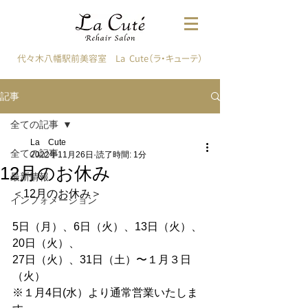
代々木八幡駅前美容室 La Cute（ラ・キューテ）
記事
全ての記事
La Cute
全ての記事
2022年11月26日
読了時間: 1分
12月のお休み
最新情報
＜12月のお休み＞
インフォメーション
5日（月）、6日（火）、13日（火）、
20日（火）、
27日（火）、31日（土）〜１月３日
（火）
※１月4日(水）より通常営業いたしま