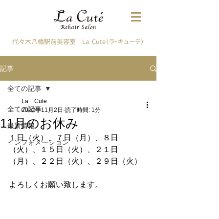
代々木八幡駅前美容室 La Cute（ラ・キューテ）
記事
全ての記事
La Cute
全ての記事
2022年11月2日
読了時間: 1分
11月のお休み
最新情報
１日（火）、７日（月）、８日
インフォメーション
（火）、１５日（火）、２１日
（月）、２２日（火）、２９日（火）
よろしくお願い致します。